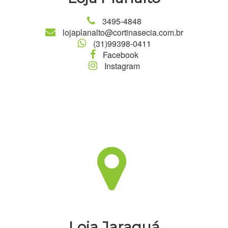
3495-4848
lojaplanalto@cortinasecia.com.br
(31)99398-0411
Facebook
Instagram
Loja Jaraguá