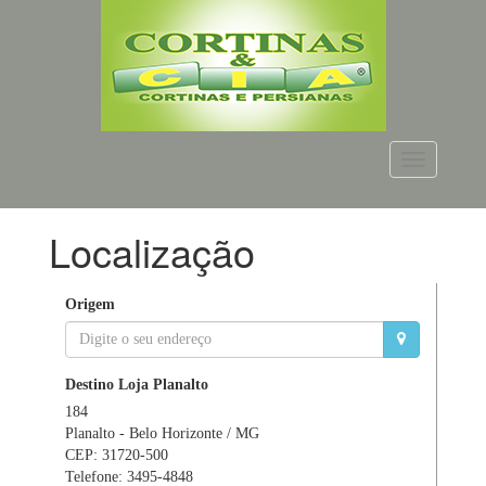
Menu
Localização
<
Origem
Destino
Loja Planalto
184
Planalto - Belo Horizonte / MG
CEP: 31720-500
Telefone: 3495-4848