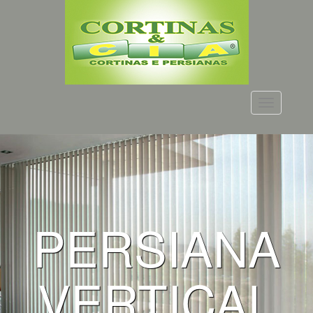
Menu
PERSIANA
VERTICAL